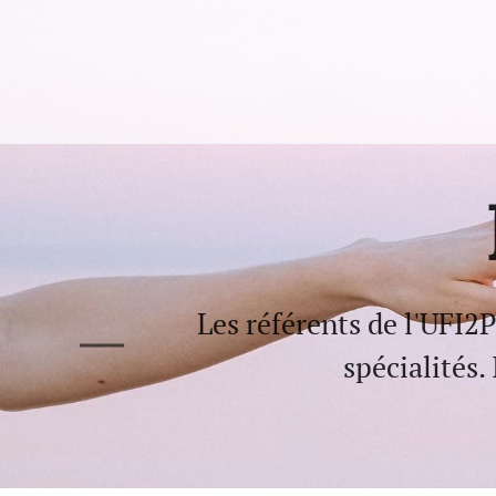
Les référents de l'UFI2
spécialités.