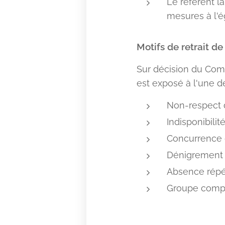
Le référent l
mesures à l'é
Motifs de retrait de
Sur décision du Comité
est exposé à l'une de
Non-respect d
Indisponibilit
Concurrence d
Dénigrement 
Absence répét
Groupe compt