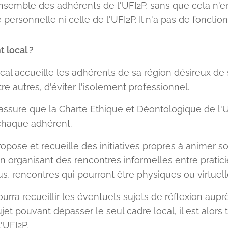
ensemble des adhérents de l'UFI2P, sans que cela n'
 personnelle ni celle de l'UFI2P. Il n'a pas de fonctio
t local ?
ocal accueille les adhérents de sa région désireux de 
tre autres, d'éviter l'isolement professionnel.
'assure que la Charte Ethique et Déontologique de l'
chaque adhérent.
ropose et recueille des initiatives propres à animer s
organisant des rencontres informelles entre pratici
us, rencontres qui pourront être physiques ou virtuell
ourra recueillir les éventuels sujets de réflexion aup
ujet pouvant dépasser le seul cadre local, il est alor
'UFI2P.