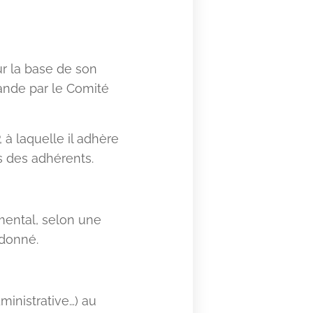
ur la base de son
mande par le Comité
 à laquelle il adhère
s des adhérents.
mental, selon une
 donné.
ministrative…) au