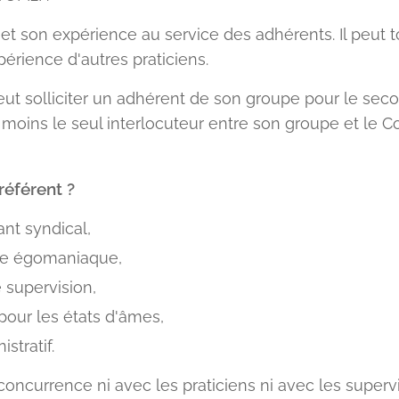
et son expérience au service des adhérents. Il peut t
périence d'autres praticiens.
eut solliciter un adhérent de son groupe pour le secon
oins le seul interlocuteur entre son groupe et le C
référent ?
nt syndical,
ie égomaniaque,
 supervision,
pour les états d'âmes,
stratif.
concurrence ni avec les praticiens ni avec les superv