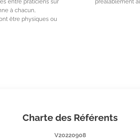
es entre praticiens sur
préalablement au
nne à chacun,
ont être physiques ou
Charte des Référents
V20220908