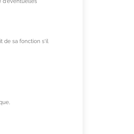
e d'éventuelles
t de sa fonction s'il
que,