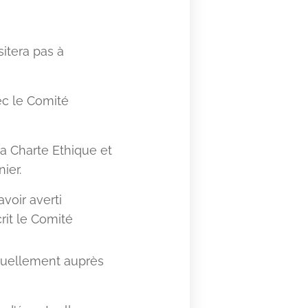
sitera pas à
ec le Comité
la Charte Ethique et
ier.
voir averti
rit le Comité
viduellement auprès