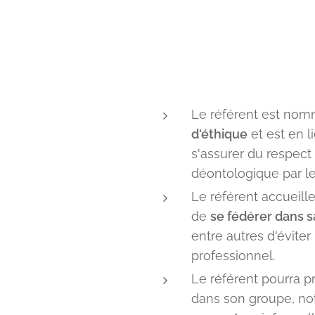
Le référent est nom
d'éthique
et est en l
s'assurer du respect
déontologique par le
Le référent accueill
de
se fédérer dans s
entre autres d'éviter
professionnel.
Le référent pourra pr
dans son groupe, n