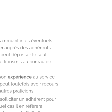
a recueillir les éventuels
on
auprès des adhérents.
t peut dépasser le seul
tre transmis au bureau de
 son
expérience
au service
 peut toutefois avoir recours
autres praticiens.
solliciter un adhérent pour
uel cas il en réfèrera