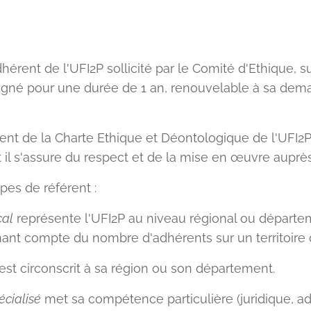
hérent de l'UFI2P sollicité par le Comité d'Ethique, s
désigné pour une durée de 1 an, renouvelable à sa de
érent de la Charte Ethique et Déontologique de l'UFI2P,
t il s'assure du respect et de la mise en œuvre auprè
pes de référent :
cal
représente l'UFI2P au niveau régional ou départe
enant compte du nombre d'adhérents sur un territoire
st circonscrit à sa région ou son département.
écialisé
met sa compétence particulière (juridique, ad