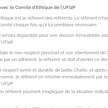
 avec le Comité d'Ethique de l'UFI2P
thique est le référent des référents. Le référent n'hé
Comité chaque fois qu'il lui semblera nécessaire.
e rendra disponible pour une réunion trimestrielle av
'UFI2P.
state le non-respect ponctuel et non intentionnel de 
par un adhérent, le référent se doit d'alerter ce dern
-respect avéré et durable de ladite Charte, et après a
ncerné, le référent en informe immédiatement par éc
'UFI2P.
 le référent pourront s'expliquer de la situation indi