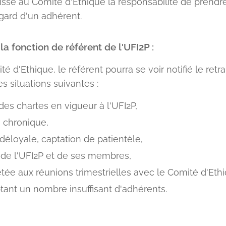
aisse au Comité d'Ethique la responsabilité de prendr
gard d'un adhérent.
 la fonction de référent de l'UFI2P :
 d'Ethique, le référent pourra se voir notifié le retrai
s situations suivantes :
es chartes en vigueur à l'UFI2P,
é chronique,
éloyale, captation de patientèle,
de l'UFI2P et de ses membres,
ée aux réunions trimestrielles avec le Comité d'Ethi
ant un nombre insuffisant d'adhérents.