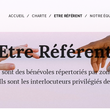
ACCUEIL
CHARTE
ETRE RÉFÉRENT
NOTRE ÉQ
Etre Référen
P sont des bénévoles répertoriés par zo
 Ils sont les interlocuteurs privilégiés d