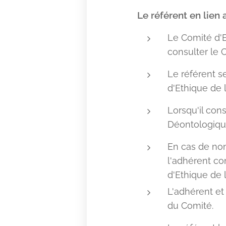
Le référent en lien
Le Comité d'E
consulter le 
Le référent s
d'Ethique de l
Lorsqu'il con
Déontologique 
En cas de non
l'adhérent co
d'Ethique de l
L'adhérent et
du Comité.