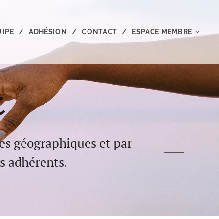
UIPE
ADHÉSION
CONTACT
ESPACE MEMBRE
t
nes géographiques et par
es adhérents.