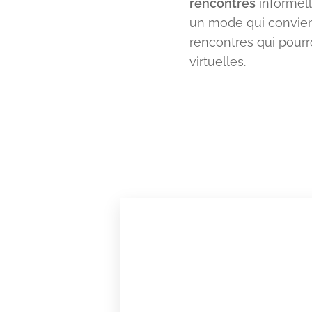
rencontres
informell
un mode qui convie
rencontres qui pourr
virtuelles.